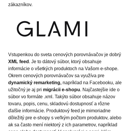
zákazníkov.
Vstupenkou do sveta cenových porovnávačov je dobrý
XML feed
. Je to dátový súbor, ktorý obsahuje
informácie o všetkých produktoch na Vašom e-shope.
Okrem cenových porovnávačov sa využíva pre
dynamický remarketing,
napríklad na Facebooku, ale
užitočný je aj pri
migrácii e-shopu
. Najčastejšie ide o
súbor vo formáte .xml. Takýto súbor obsahuje názov
tovaru, popis, cenu, skladovú dostupnosť a rôzne
ďalšie informácie. Produktový feed je mimoriadne
dôležitý pre e-shopy s veľkým počtom produktov, alebo
ak sa často mení niektorý z ich parametrov, napríklad