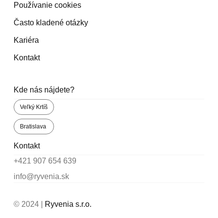
Používanie cookies
Často kladené otázky
Kariéra
Kontakt
Kde nás nájdete?
Veľký Krtíš
Bratislava
Kontakt
+421 907 654 639
info@ryvenia.sk
© 2024 |
Ryvenia s.r.o.