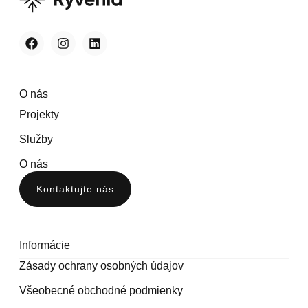
O nás
Projekty
Služby
O nás
Kontaktujte nás
Informácie
Zásady ochrany osobných údajov
Všeobecné obchodné podmienky