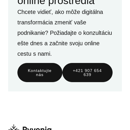
online prostredia
Chcete vidieť, ako môže digitálna
transformácia zmeniť vaše
podnikanie? Požiadajte o konzultáciu
ešte dnes a začnite svoju online
cestu s nami.
Kontaktujte
+421 907 654
nás
639