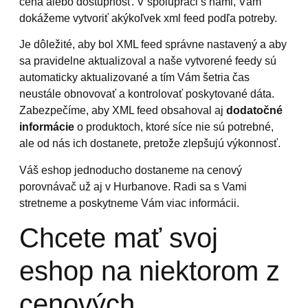
cena alebo dostupnosť. V spolupráci s nami, Vám
dokážeme vytvoriť akýkoľvek xml feed podľa potreby.
Je dôležité, aby bol XML feed správne nastavený a aby
sa pravidelne aktualizoval a naše vytvorené feedy sú
automaticky aktualizované a tím Vám šetria čas
neustále obnovovať a kontrolovať poskytované dáta.
Zabezpečíme, aby XML feed obsahoval aj
dodatočné
informácie
o produktoch, ktoré síce nie sú potrebné,
ale od nás ich dostanete, pretože zlepšujú výkonnosť.
Váš eshop jednoducho dostaneme na cenový
porovnávač už aj v Hurbanove. Radi sa s Vami
stretneme a poskytneme Vám viac informácii.
Chcete mať svoj
eshop na niektorom z
cenových