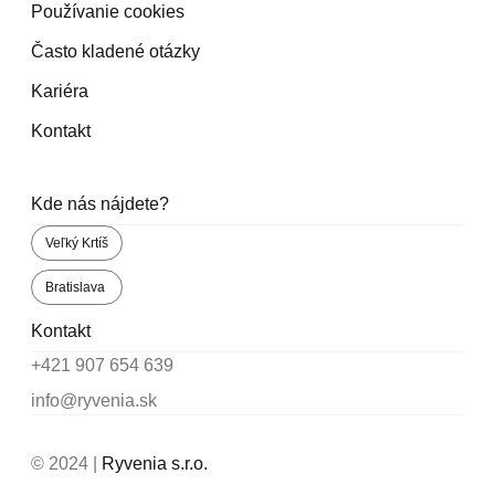
Používanie cookies
Často kladené otázky
Kariéra
Kontakt
Kde nás nájdete?
Veľký Krtíš
Bratislava
Kontakt
+421 907 654 639
info@ryvenia.sk
© 2024 |
Ryvenia s.r.o.