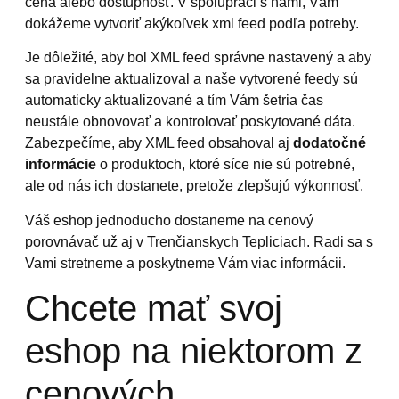
cena alebo dostupnosť. V spolupráci s nami, Vám
dokážeme vytvoriť akýkoľvek xml feed podľa potreby.
Je dôležité, aby bol XML feed správne nastavený a aby
sa pravidelne aktualizoval a naše vytvorené feedy sú
automaticky aktualizované a tím Vám šetria čas
neustále obnovovať a kontrolovať poskytované dáta.
Zabezpečíme, aby XML feed obsahoval aj
dodatočné
informácie
o produktoch, ktoré síce nie sú potrebné,
ale od nás ich dostanete, pretože zlepšujú výkonnosť.
Váš eshop jednoducho dostaneme na cenový
porovnávač už aj v Trenčianskych Tepliciach. Radi sa s
Vami stretneme a poskytneme Vám viac informácii.
Chcete mať svoj
eshop na niektorom z
cenových