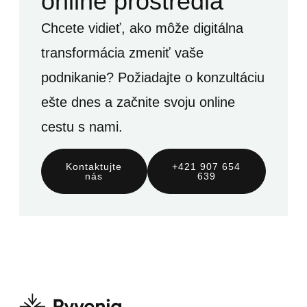
online prostredia
Chcete vidieť, ako môže digitálna
transformácia zmeniť vaše
podnikanie? Požiadajte o konzultáciu
ešte dnes a začnite svoju online
cestu s nami.
Kontaktujte
+421 907 654
nás
639