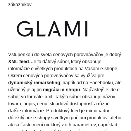
zákazníkov.
Vstupenkou do sveta cenových porovnávačov je dobrý
XML feed
. Je to dátový súbor, ktorý obsahuje
informácie o všetkých produktoch na Vašom e-shope.
Okrem cenových porovnávačov sa využíva pre
dynamický remarketing,
napríklad na Facebooku, ale
užitočný je aj pri
migrácii e-shopu
. Najčastejšie ide o
súbor vo formáte .xml. Takýto súbor obsahuje názov
tovaru, popis, cenu, skladovú dostupnosť a rôzne
ďalšie informácie. Produktový feed je mimoriadne
dôležitý pre e-shopy s veľkým počtom produktov, alebo
ak sa často mení niektorý z ich parametrov, napríklad