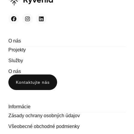
O nás
Projekty
Služby
O nás
Kontaktujte nás
Informácie
Zásady ochrany osobných údajov
Všeobecné obchodné podmienky