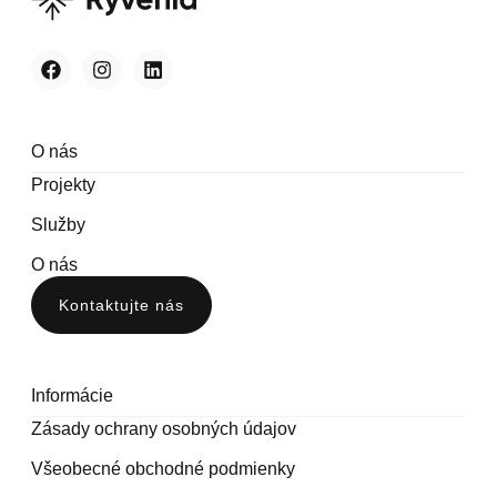
O nás
Projekty
Služby
O nás
Kontaktujte nás
Informácie
Zásady ochrany osobných údajov
Všeobecné obchodné podmienky