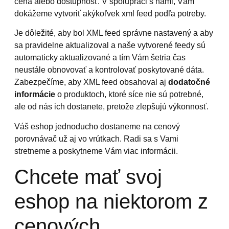
cena alebo dostupnosť. V spolupráci s nami, Vám
dokážeme vytvoriť akýkoľvek xml feed podľa potreby.
Je dôležité, aby bol XML feed správne nastavený a aby
sa pravidelne aktualizoval a naše vytvorené feedy sú
automaticky aktualizované a tím Vám šetria čas
neustále obnovovať a kontrolovať poskytované dáta.
Zabezpečíme, aby XML feed obsahoval aj
dodatočné
informácie
o produktoch, ktoré síce nie sú potrebné,
ale od nás ich dostanete, pretože zlepšujú výkonnosť.
Váš eshop jednoducho dostaneme na cenový
porovnávač už aj vo vrútkach. Radi sa s Vami
stretneme a poskytneme Vám viac informácii.
Chcete mať svoj
eshop na niektorom z
cenových