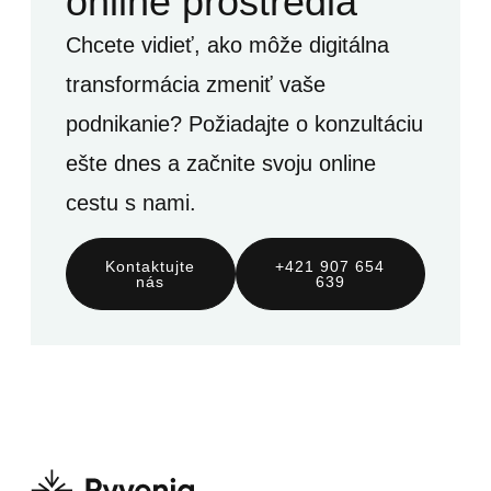
online prostredia
Chcete vidieť, ako môže digitálna
transformácia zmeniť vaše
podnikanie? Požiadajte o konzultáciu
ešte dnes a začnite svoju online
cestu s nami.
Kontaktujte
+421 907 654
nás
639