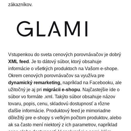
zákazníkov.
Vstupenkou do sveta cenových porovnávačov je dobrý
XML feed
. Je to dátový súbor, ktorý obsahuje
informácie o všetkých produktoch na Vašom e-shope.
Okrem cenových porovnávačov sa využíva pre
dynamický remarketing,
napríklad na Facebooku, ale
užitočný je aj pri
migrácii e-shopu
. Najčastejšie ide o
súbor vo formáte .xml. Takýto súbor obsahuje názov
tovaru, popis, cenu, skladovú dostupnosť a rôzne
ďalšie informácie. Produktový feed je mimoriadne
dôležitý pre e-shopy s veľkým počtom produktov, alebo
ak sa často mení niektorý z ich parametrov, napríklad