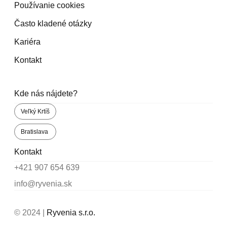
Používanie cookies
Často kladené otázky
Kariéra
Kontakt
Kde nás nájdete?
Veľký Krtíš
Bratislava
Kontakt
+421 907 654 639
info@ryvenia.sk
© 2024 |
Ryvenia s.r.o.