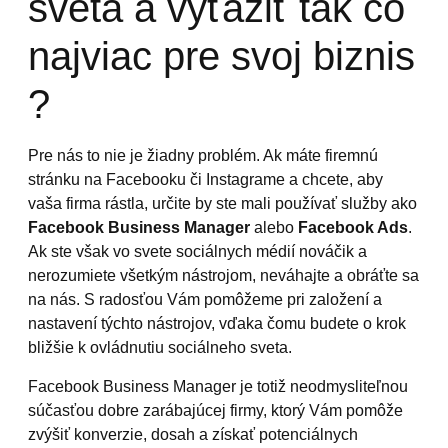
sveta a vyťažiť tak čo
najviac pre svoj biznis
?
Pre nás to nie je žiadny problém. Ak máte firemnú
stránku na Facebooku či Instagrame a chcete, aby
vaša firma rástla, určite by ste mali používať služby ako
Facebook Business Manager
alebo
Facebook Ads
.
Ak ste však vo svete sociálnych médií nováčik a
nerozumiete všetkým nástrojom, neváhajte a obráťte sa
na nás. S radosťou Vám pomôžeme pri založení a
nastavení týchto nástrojov, vďaka čomu budete o krok
bližšie k ovládnutiu sociálneho sveta.
Facebook Business Manager je totiž neodmysliteľnou
súčasťou dobre zarábajúcej firmy, ktorý Vám pomôže
zvýšiť konverzie, dosah a získať potenciálnych