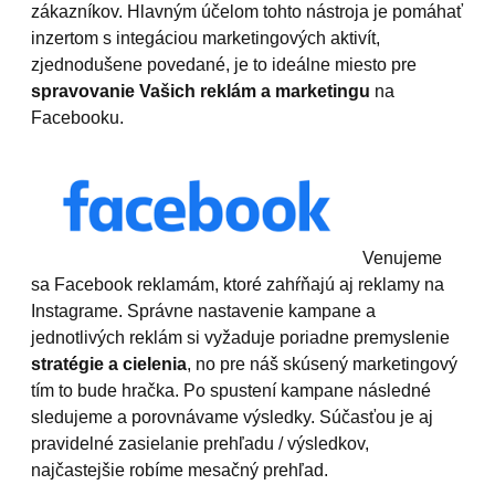
zákazníkov. Hlavným účelom tohto nástroja je pomáhať
inzertom s integáciou marketingových aktivít,
zjednodušene povedané, je to ideálne miesto pre
spravovanie Vašich reklám a marketingu
na
Facebooku.
Venujeme
sa Facebook reklamám, ktoré zahŕňajú aj reklamy na
Instagrame. Správne nastavenie kampane a
jednotlivých reklám si vyžaduje poriadne premyslenie
stratégie a cielenia
, no pre náš skúsený marketingový
tím to bude hračka. Po spustení kampane následné
sledujeme a porovnávame výsledky. Súčasťou je aj
pravidelné zasielanie prehľadu / výsledkov,
najčastejšie robíme mesačný prehľad.