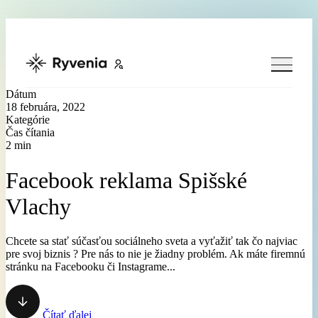
Preskočiť na obsah
Dátum
18 februára, 2022
Kategórie
Čas čítania
2 min
Facebook reklama Spišské
Vlachy
Chcete sa stať súčasťou sociálneho sveta a vyťažiť tak čo najviac
pre svoj biznis ? Pre nás to nie je žiadny problém. Ak máte firemnú
stránku na Facebooku či Instagrame...
Čítať ďalej