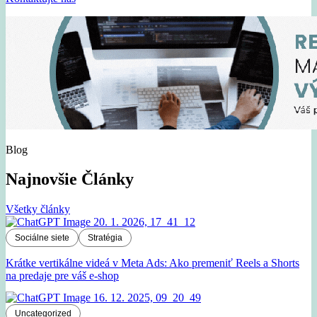
Blog
Najnovšie Články
Všetky články
Sociálne siete
Stratégia
Krátke vertikálne videá v Meta Ads: Ako premeniť Reels a Shorts
na predaje pre váš e-shop
Uncategorized