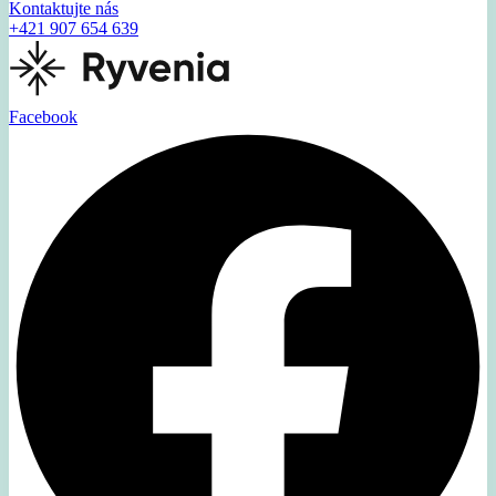
Kontaktujte nás
+421 907 654 639
Facebook