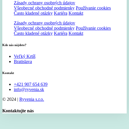
Zásady ochrany osobných údajov
Všeobecné obchodné podmienky
Používanie cookies
Často kladené otázky
Kariéra
Kontakt
Zásady ochrany osobných údajov
Všeobecné obchodné podmienky
Používanie cookies
Často kladené otázky
Kariéra
Kontakt
Kde nás nájdete?
Veľký Krtíš
Bratislava
Kontakt
+421 907 654 639
info@ryvenia.sk
© 2024 |
Ryvenia s.r.o.
Kontaktujte nás