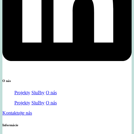
O nás
Projekty
Služby
O nás
Projekty
Služby
O nás
Kontaktujte nás
Informácie