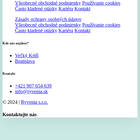
Všeobecné obchodné podmienky
Používanie cookies
Často kladené otázky
Kariéra
Kontakt
Zásady ochrany osobných údajov
Všeobecné obchodné podmienky
Používanie cookies
Často kladené otázky
Kariéra
Kontakt
Kde nás nájdete?
Veľký Krtíš
Bratislava
Kontakt
+421 907 654 639
info@ryvenia.sk
© 2024 |
Ryvenia s.r.o.
Kontaktujte nás