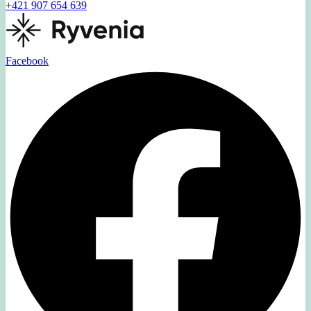
+421 907 654 639
Facebook