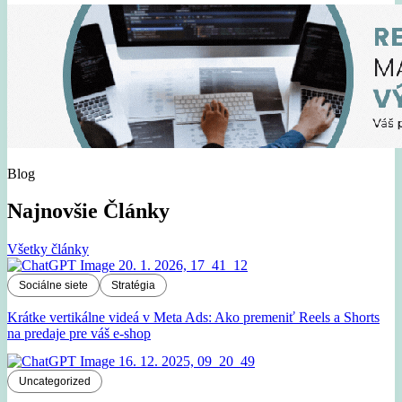
Blog
Najnovšie Články
Všetky články
Sociálne siete
Stratégia
Krátke vertikálne videá v Meta Ads: Ako premeniť Reels a Shorts
na predaje pre váš e-shop
Uncategorized