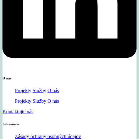
O nás
Projekty
Služby
O nás
Projekty
Služby
O nás
Kontaktujte nás
Informácie
Zásady ochrany osobných údajov