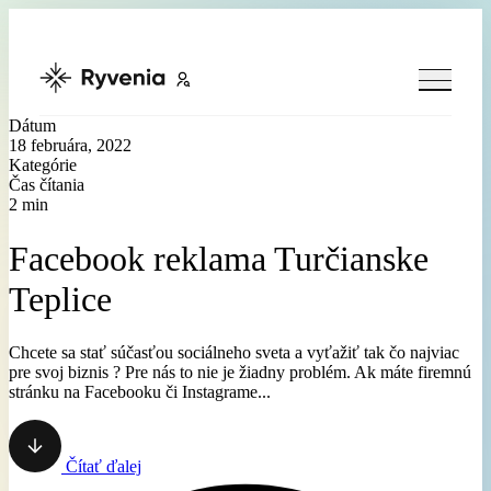
Preskočiť
na
obsah
Dátum
18 februára, 2022
Kategórie
Čas čítania
2 min
Facebook reklama Turčianske
Teplice
Chcete sa stať súčasťou sociálneho sveta a vyťažiť tak čo najviac
pre svoj biznis ? Pre nás to nie je žiadny problém. Ak máte firemnú
stránku na Facebooku či Instagrame...
Čítať ďalej