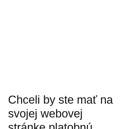
Chceli by ste mať na
svojej webovej
stránke platobnú