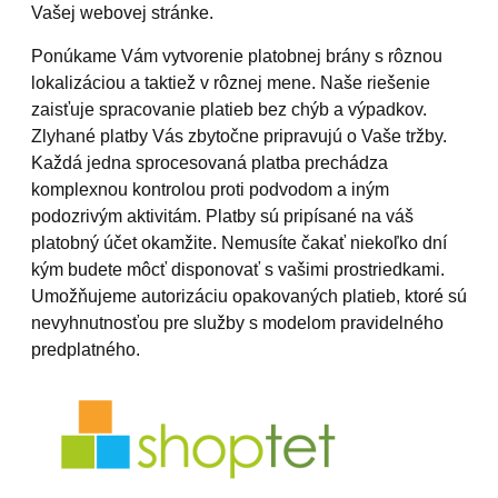
Vašej webovej stránke.
Ponúkame Vám vytvorenie platobnej brány s rôznou
lokalizáciou a taktiež v rôznej mene. Naše riešenie
zaisťuje spracovanie platieb bez chýb a výpadkov.
Zlyhané platby Vás zbytočne pripravujú o Vaše tržby.
Každá jedna sprocesovaná platba prechádza
komplexnou kontrolou proti podvodom a iným
podozrivým aktivitám. Platby sú pripísané na váš
platobný účet okamžite. Nemusíte čakať niekoľko dní
kým budete môcť disponovať s vašimi prostriedkami.
Umožňujeme autorizáciu opakovaných platieb, ktoré sú
nevyhnutnosťou pre služby s modelom pravidelného
predplatného.