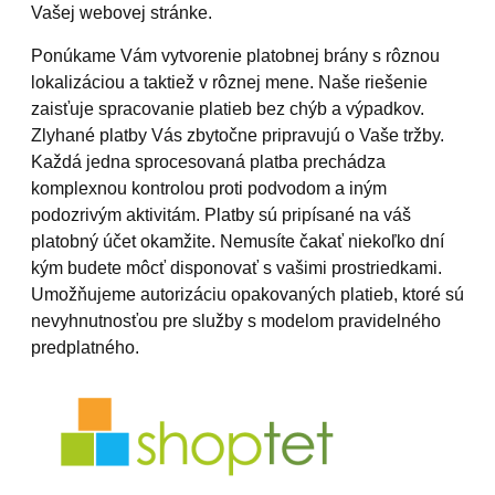
Vašej webovej stránke.
Ponúkame Vám vytvorenie platobnej brány s rôznou
lokalizáciou a taktiež v rôznej mene. Naše riešenie
zaisťuje spracovanie platieb bez chýb a výpadkov.
Zlyhané platby Vás zbytočne pripravujú o Vaše tržby.
Každá jedna sprocesovaná platba prechádza
komplexnou kontrolou proti podvodom a iným
podozrivým aktivitám. Platby sú pripísané na váš
platobný účet okamžite. Nemusíte čakať niekoľko dní
kým budete môcť disponovať s vašimi prostriedkami.
Umožňujeme autorizáciu opakovaných platieb, ktoré sú
nevyhnutnosťou pre služby s modelom pravidelného
predplatného.