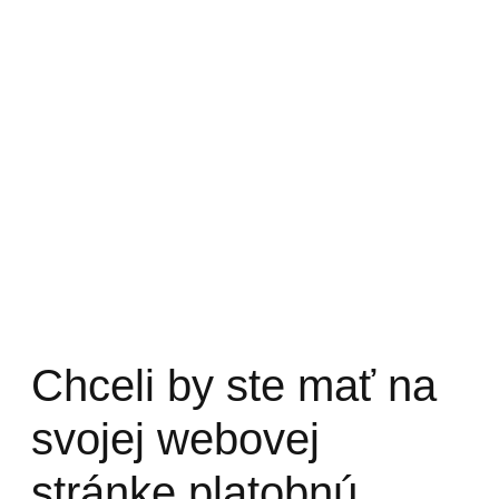
Chceli by ste mať na
svojej webovej
stránke platobnú