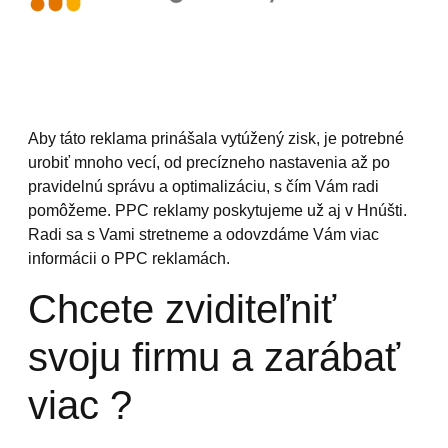
Aby táto reklama prinášala vytúžený zisk, je potrebné
urobiť mnoho vecí, od precízneho nastavenia až po
pravidelnú správu a optimalizáciu, s čím Vám radi
pomôžeme. PPC reklamy poskytujeme už aj v Hnúšti.
Radi sa s Vami stretneme a odovzdáme Vám viac
informácii o PPC reklamách.
Chcete zviditeľniť
svoju firmu a zarábať
viac ?