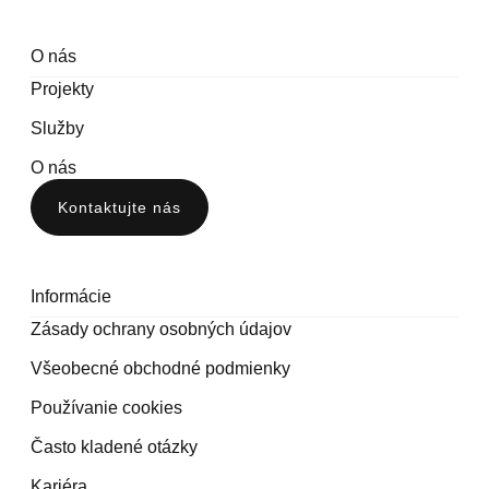
O nás
Projekty
Služby
O nás
Kontaktujte nás
Informácie
Zásady ochrany osobných údajov
Všeobecné obchodné podmienky
Používanie cookies
Často kladené otázky
Kariéra