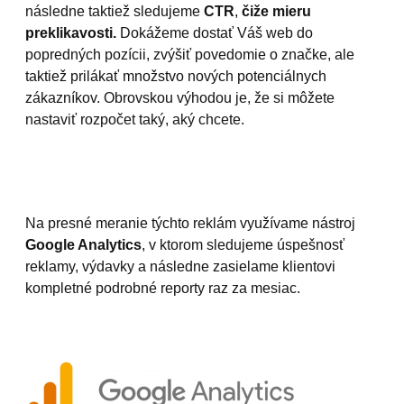
následne taktiež sledujeme
CTR
,
čiže mieru
preklikavosti.
Dokážeme dostať Váš web do
popredných pozícii, zvýšiť povedomie o značke, ale
taktiež prilákať množstvo nových potenciálnych
zákazníkov. Obrovskou výhodou je, že si môžete
nastaviť rozpočet taký, aký chcete.
Na presné meranie týchto reklám využívame nástroj
Google Analytics
, v ktorom sledujeme úspešnosť
reklamy, výdavky a následne zasielame klientovi
kompletné podrobné reporty raz za mesiac.