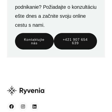
podnikanie? Požiadajte o konzultáciu
ešte dnes a začnite svoju online
cestu s nami.
Kontaktujte
+421 907 654
nás
639