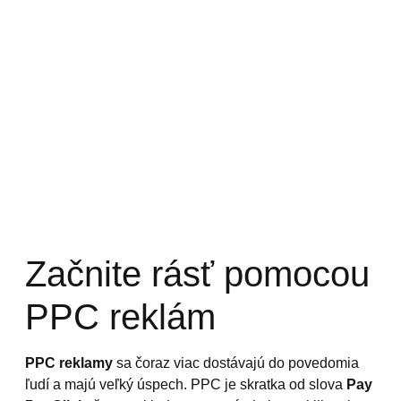
Začnite rásť pomocou
PPC reklám
PPC reklamy
sa čoraz viac dostávajú do povedomia
ľudí a majú veľký úspech. PPC je skratka od slova
Pay