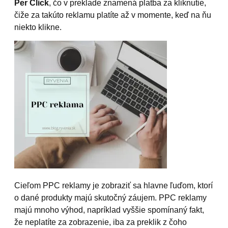
Per Click
, čo v preklade znamená platba za kliknutie,
čiže za takúto reklamu platíte až v momente, keď na ňu
niekto klikne.
Cieľom PPC reklamy je zobraziť sa hlavne ľuďom, ktorí
o dané produkty majú skutočný záujem. PPC reklamy
majú mnoho výhod, napríklad vyššie spomínaný fakt,
že neplatíte za zobrazenie, iba za preklik z čoho