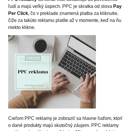
ľudí a majú veľký úspech. PPC je skratka od slova
Pay
Per Click
, čo v preklade znamená platba za kliknutie,
čiže za takúto reklamu platíte až v momente, keď na ňu
niekto klikne.
Cieľom PPC reklamy je zobraziť sa hlavne ľuďom, ktorí
o dané produkty majú skutočný záujem. PPC reklamy