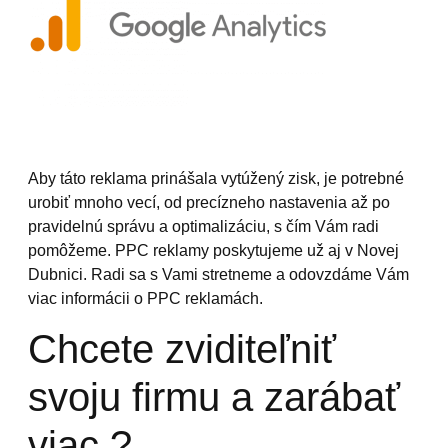
Aby táto reklama prinášala vytúžený zisk, je potrebné
urobiť mnoho vecí, od precízneho nastavenia až po
pravidelnú správu a optimalizáciu, s čím Vám radi
pomôžeme. PPC reklamy poskytujeme už aj v Novej
Dubnici. Radi sa s Vami stretneme a odovzdáme Vám
viac informácii o PPC reklamách.
Chcete zviditeľniť
svoju firmu a zarábať
viac ?