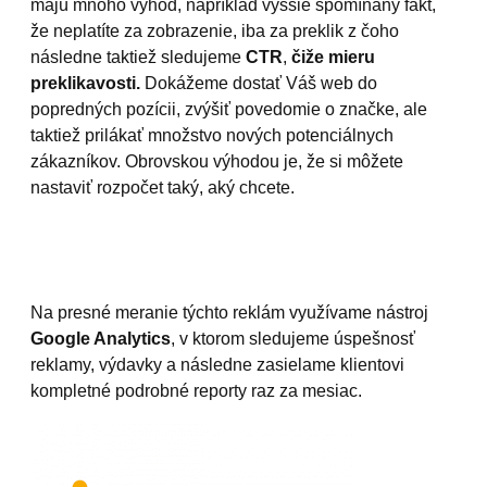
majú mnoho výhod, napríklad vyššie spomínaný fakt,
že neplatíte za zobrazenie, iba za preklik z čoho
následne taktiež sledujeme
CTR
,
čiže mieru
preklikavosti.
Dokážeme dostať Váš web do
popredných pozícii, zvýšiť povedomie o značke, ale
taktiež prilákať množstvo nových potenciálnych
zákazníkov. Obrovskou výhodou je, že si môžete
nastaviť rozpočet taký, aký chcete.
Na presné meranie týchto reklám využívame nástroj
Google Analytics
, v ktorom sledujeme úspešnosť
reklamy, výdavky a následne zasielame klientovi
kompletné podrobné reporty raz za mesiac.