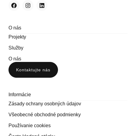
O nás
Projekty
Služby
O nás
Kontaktujte nás
Informácie
Zásady ochrany osobných údajov
Všeobecné obchodné podmienky
Používanie cookies