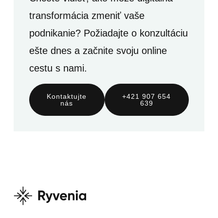
transformácia zmeniť vaše
podnikanie? Požiadajte o konzultáciu
ešte dnes a začnite svoju online
cestu s nami.
Kontaktujte
+421 907 654
nás
639