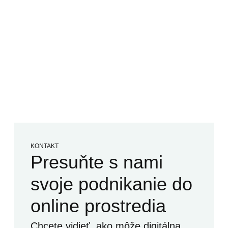
KONTAKT
Presuňte s nami
svoje podnikanie do
online prostredia
Chcete vidieť, ako môže digitálna