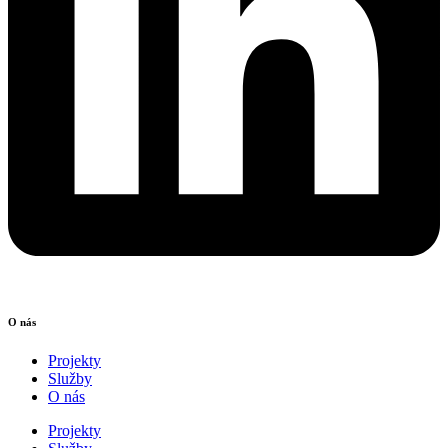
O nás
Projekty
Služby
O nás
Projekty