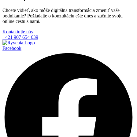
Chcete vidieť, ako môže digitálna transformácia zmeniť vaše
podnikanie? Požiadajte o konzultáciu ešte dnes a začnite svoju
online cestu s nami.
Kontaktujte nás
+421 907 654 639
Facebook