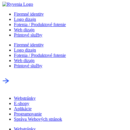
Firemné identity
Logo dizajn
Fotenia / Produktové fotenie
Web dizajn
Printové služby
Firemné identity
Logo dizajn
Fotenia / Produktové fotenie
Web dizajn
Printové služby
Webstránky
E-shopy
Aplikácie
Programovanie
Správa Webových stránok
Webstránky