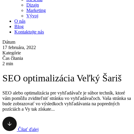
Dizajn
Marketing
Vývoj
O nás
Blog
Kontaktujte nás
Dátum
17 februára, 2022
Kategórie
Čas čítania
2 min
SEO optimalizácia Veľký Šariš
SEO alebo optimalizácia pre vyhľadávače je súbor techník, ktoré
vám pomôžu zviditeľniť stránku vo vyhľadávačoch. Vaša stránka sa
bude zobrazovať vo výsledkoch vyhľadávania na popredných
pozíciách a Vy tak získate...
Čítať ďalej