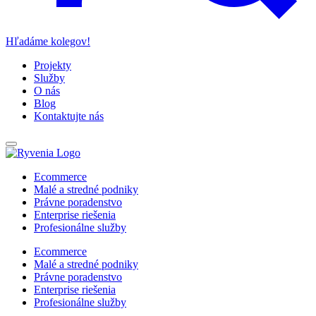
Hľadáme kolegov!
Projekty
Služby
O nás
Blog
Kontaktujte nás
Ecommerce
Malé a stredné podniky
Právne poradenstvo
Enterprise riešenia
Profesionálne služby
Ecommerce
Malé a stredné podniky
Právne poradenstvo
Enterprise riešenia
Profesionálne služby