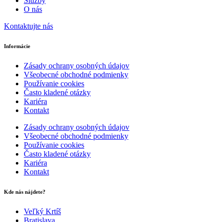
Služby
O nás
Kontaktujte nás
Informácie
Zásady ochrany osobných údajov
Všeobecné obchodné podmienky
Používanie cookies
Často kladené otázky
Kariéra
Kontakt
Zásady ochrany osobných údajov
Všeobecné obchodné podmienky
Používanie cookies
Často kladené otázky
Kariéra
Kontakt
Kde nás nájdete?
Veľký Krtíš
Bratislava