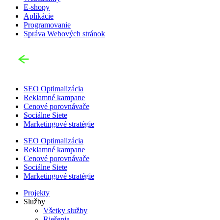
E-shopy
Aplikácie
Programovanie
Správa Webových stránok
SEO Optimalizácia
Reklamné kampane
Cenové porovnávače
Sociálne Siete
Marketingové stratégie
SEO Optimalizácia
Reklamné kampane
Cenové porovnávače
Sociálne Siete
Marketingové stratégie
Projekty
Služby
Všetky služby
Riešenia