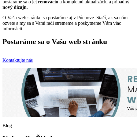
postaráme sa o jej
renováciu
a kompletnú aktualizáciu a prípadný
nový dizajn
.
O Vašu web stránku sa postaráme aj v Púchove. Stačí, ak sa nám
ozvete a my sa s Vami radi stretneme a poskytneme Vám viac
informácii.
Postaráme sa o Vašu web stránku
Kontaktujte nás
Blog