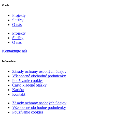
O nás
Projekty
Služby
O nás
Projekty
Služby
O nás
Kontaktujte nás
Informácie
Zásady ochrany osobných údajov
Všeobecné obchodné podmienky
Používanie cookies
Často kladené otázky
Kariéra
Kontakt
Zásady ochrany osobných údajov
Všeobecné obchodné podmienky
Používanie cookies