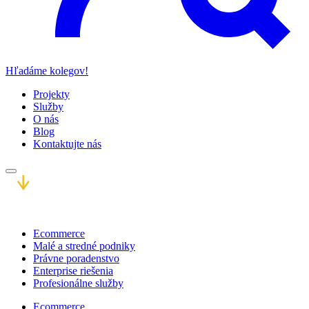
Hľadáme kolegov!
Projekty
Služby
O nás
Blog
Kontaktujte nás
Ecommerce
Malé a stredné podniky
Právne poradenstvo
Enterprise riešenia
Profesionálne služby
Ecommerce