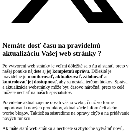
Nemáte dosť času na pravidelnú
aktualizáciu Vašej web stránky ?
Po vytvorení web stránky je veľmi dôležité sa o ňu aj starať, preto v
našej ponuke nájdete aj jej
kompletnú správu
. Dôležité je
pravidelne ju
monitorovať,
aktualizovať, zálohovať a
kontrolovať jej dostupnosť
, aby sa nestala terčom útokov. Správa
a aktualizácia webstránky môže byť časovo náročná, preto to celé
môžete nechať na našich špecialistov.
Pravidelne aktualizujeme obsah vášho webu, či už vo forme
importovania nových produktov, aktualizácie informácií alebo
tvorbe blogov. Taktiež sa sústredíme na opravy chýb a na pridávanie
nových funkcii.
Ak máte starú web stránku a nechcete si zbytočne vytvárať novú,