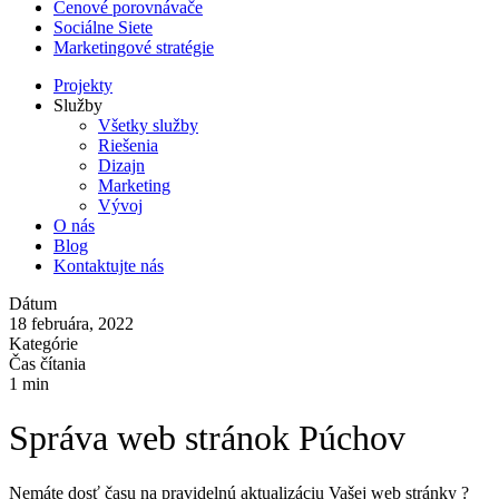
Cenové porovnávače
Sociálne Siete
Marketingové stratégie
Projekty
Služby
Všetky služby
Riešenia
Dizajn
Marketing
Vývoj
O nás
Blog
Kontaktujte nás
Dátum
18 februára, 2022
Kategórie
Čas čítania
1 min
Správa web stránok Púchov
Nemáte dosť času na pravidelnú aktualizáciu Vašej web stránky ?