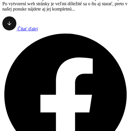
Po vytvorení web stránky je veľmi dôležité sa o ňu aj starať, preto v
našej ponuke nájdete aj jej kompletnú...
Čítať ďalej