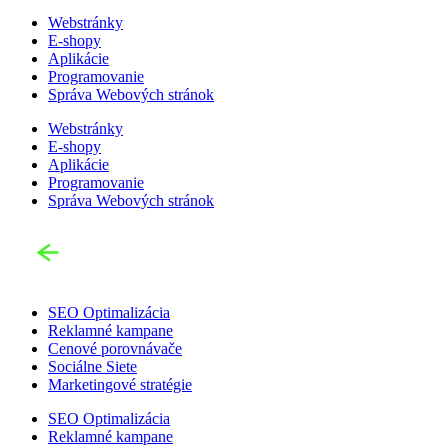
Webstránky
E-shopy
Aplikácie
Programovanie
Správa Webových stránok
Webstránky
E-shopy
Aplikácie
Programovanie
Správa Webových stránok
SEO Optimalizácia
Reklamné kampane
Cenové porovnávače
Sociálne Siete
Marketingové stratégie
SEO Optimalizácia
Reklamné kampane