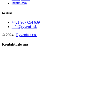
Bratislava
Kontakt
+421 907 654 639
info@ryvenia.sk
© 2024 |
Ryvenia s.r.o.
Kontaktujte nás