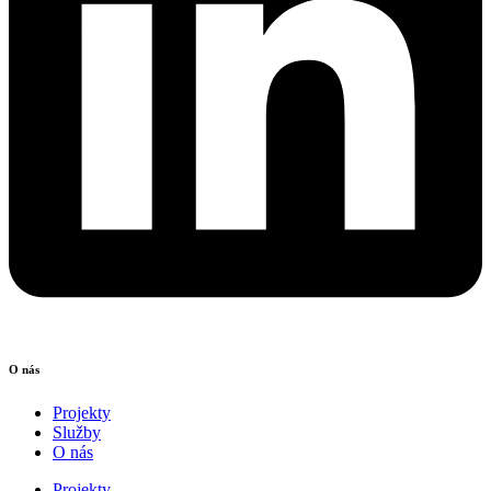
O nás
Projekty
Služby
O nás
Projekty