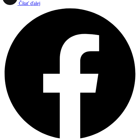
Čítať ďalej