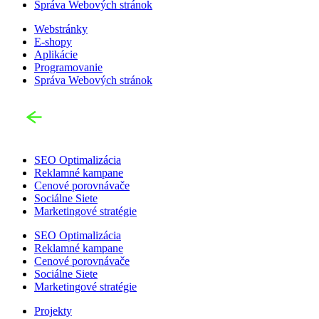
Správa Webových stránok
Webstránky
E-shopy
Aplikácie
Programovanie
Správa Webových stránok
SEO Optimalizácia
Reklamné kampane
Cenové porovnávače
Sociálne Siete
Marketingové stratégie
SEO Optimalizácia
Reklamné kampane
Cenové porovnávače
Sociálne Siete
Marketingové stratégie
Projekty