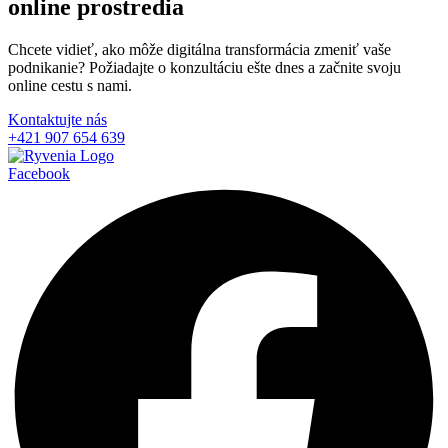
online prostredia
Chcete vidieť, ako môže digitálna transformácia zmeniť vaše
podnikanie? Požiadajte o konzultáciu ešte dnes a začnite svoju
online cestu s nami.
Kontaktujte nás
+421 907 654 639
Facebook