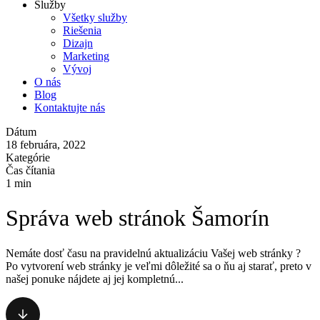
Služby
Všetky služby
Riešenia
Dizajn
Marketing
Vývoj
O nás
Blog
Kontaktujte nás
Dátum
18 februára, 2022
Kategórie
Čas čítania
1 min
Správa web stránok Šamorín
Nemáte dosť času na pravidelnú aktualizáciu Vašej web stránky ?
Po vytvorení web stránky je veľmi dôležité sa o ňu aj starať, preto v
našej ponuke nájdete aj jej kompletnú...