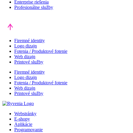
Enterprise riešenia
Profesionálne služby
Firemné identity
Logo dizajn
Fotenia / Produktové fotenie
Web dizajn
Printové služby
Firemné identity
Logo dizajn
Fotenia / Produktové fotenie
Web dizajn
Printové služby
Webstránky
E-shopy
Aplikácie
Programovanie