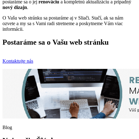
postaráme sa o jej
renováciu
a kompletnú aktualizáciu a prípadný
nový dizajn
.
O Vašu web stránku sa postaráme aj v Sliači. Stačí, ak sa nám
ozvete a my sa s Vami radi stretneme a poskytneme Vám viac
informácii.
Postaráme sa o Vašu web stránku
Kontaktujte nás
Blog