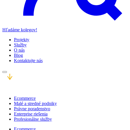
Hľadáme kolegov!
Projekty
Služby
O nás
Blog
Kontaktujte nás
Ecommerce
Malé a stredné podniky
Právne poradenstvo
Enterprise riešenia
Profesionálne služby
Ecommerce