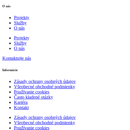
O nás
Projekty
Služby
O nás
Projekty
Služby
O nás
Kontaktujte nás
Informácie
Zásady ochrany osobných údajov
Všeobecné obchodné podmienky
Používanie cookies
Často kladené otázky
Kariéra
Kontakt
Zásady ochrany osobných údajov
Všeobecné obchodné podmienky
Používanie cookies