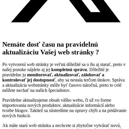
Nemáte dosť času na pravidelnú
aktualizáciu Vašej web stránky ?
Po vytvorení web stránky je veľmi dôležité sa o ňu aj starať, preto v
našej ponuke nájdete aj jej
kompletnú správu
. Dôležité je
pravidelne ju
monitorovať,
aktualizovať, zálohovať a
kontrolovať jej dostupnosť
, aby sa nestala terčom útokov. Správa
a aktualizácia webstránky môže byť časovo náročná, preto to celé
môžete nechať na našich špecialistov.
Pravidelne aktualizujeme obsah vášho webu, či už vo forme
importovania nových produktov, aktualizácie informácií alebo
tvorbe blogov. Taktiež sa sústredíme na opravy chýb a na pridávanie
nových funkcii.
Ak máte starú web stránku a nechcete si zbytočne vytvárať novú,