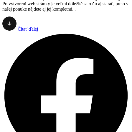
Po vytvorení web stránky je veľmi dôležité sa o ňu aj starať, preto v
našej ponuke nájdete aj jej kompletnú...
Čítať ďalej