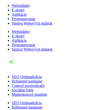
Webstránky
E-shopy
Aplikácie
Programovanie
Správa Webových stránok
Webstránky
E-shopy
Aplikácie
Programovanie
Správa Webových stránok
SEO Optimalizácia
Reklamné kampane
Cenové porovnávače
Sociálne Siete
Marketingové stratégie
SEO Optimalizácia
Reklamné kampane