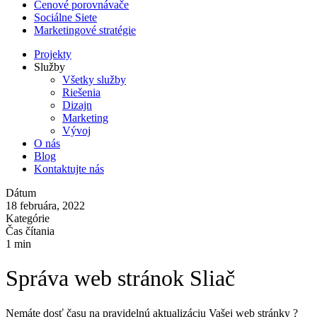
Cenové porovnávače
Sociálne Siete
Marketingové stratégie
Projekty
Služby
Všetky služby
Riešenia
Dizajn
Marketing
Vývoj
O nás
Blog
Kontaktujte nás
Dátum
18 februára, 2022
Kategórie
Čas čítania
1 min
Správa web stránok Sliač
Nemáte dosť času na pravidelnú aktualizáciu Vašej web stránky ?