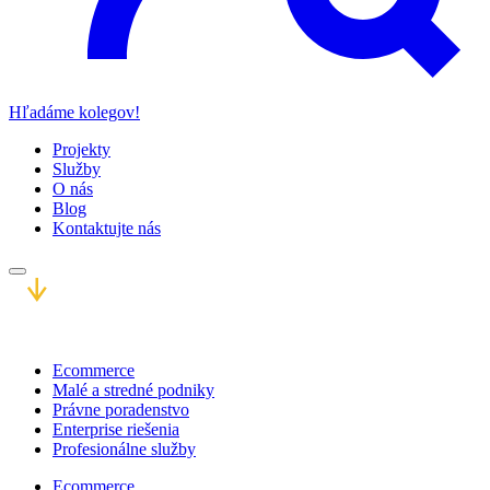
Hľadáme kolegov!
Projekty
Služby
O nás
Blog
Kontaktujte nás
Ecommerce
Malé a stredné podniky
Právne poradenstvo
Enterprise riešenia
Profesionálne služby
Ecommerce