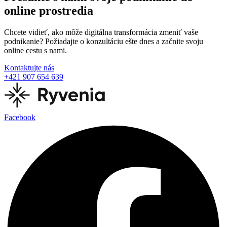
online prostredia
Chcete vidieť, ako môže digitálna transformácia zmeniť vaše
podnikanie? Požiadajte o konzultáciu ešte dnes a začnite svoju
online cestu s nami.
Kontaktujte nás
+421 907 654 639
Facebook