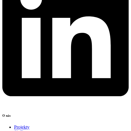
O nás
Projekty