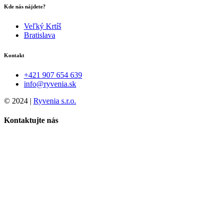
Kde nás nájdete?
Veľký Krtíš
Bratislava
Kontakt
+421 907 654 639
info@ryvenia.sk
© 2024 |
Ryvenia s.r.o.
Kontaktujte nás