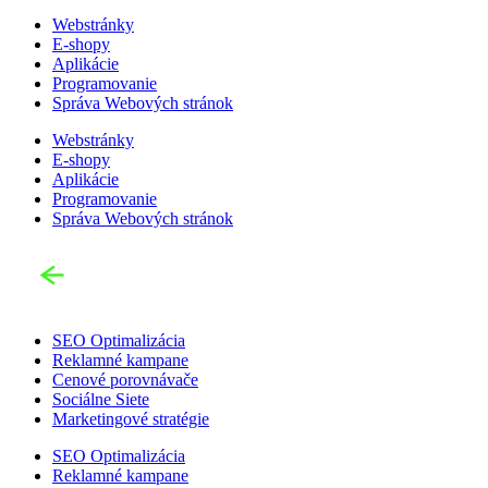
Webstránky
E-shopy
Aplikácie
Programovanie
Správa Webových stránok
Webstránky
E-shopy
Aplikácie
Programovanie
Správa Webových stránok
SEO Optimalizácia
Reklamné kampane
Cenové porovnávače
Sociálne Siete
Marketingové stratégie
SEO Optimalizácia
Reklamné kampane