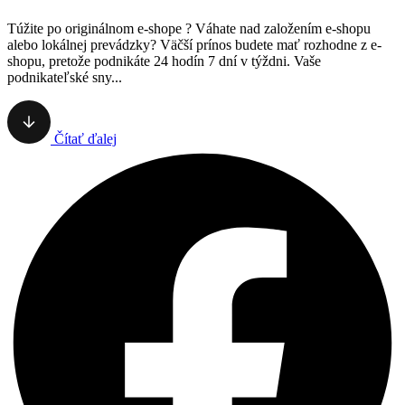
Túžite po originálnom e-shope ? Váhate nad založením e-shopu
alebo lokálnej prevádzky? Väčší prínos budete mať rozhodne z e-
shopu, pretože podnikáte 24 hodín 7 dní v týždni. Vaše
podnikateľské sny...
Čítať ďalej