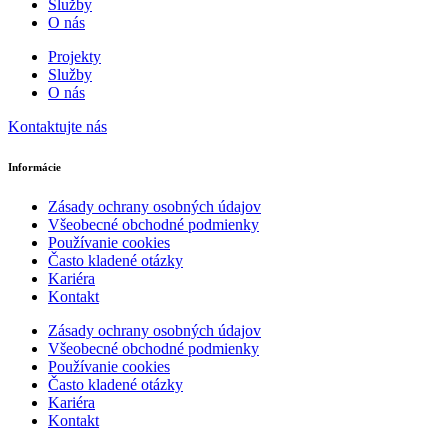
Služby
O nás
Projekty
Služby
O nás
Kontaktujte nás
Informácie
Zásady ochrany osobných údajov
Všeobecné obchodné podmienky
Používanie cookies
Často kladené otázky
Kariéra
Kontakt
Zásady ochrany osobných údajov
Všeobecné obchodné podmienky
Používanie cookies
Často kladené otázky
Kariéra
Kontakt