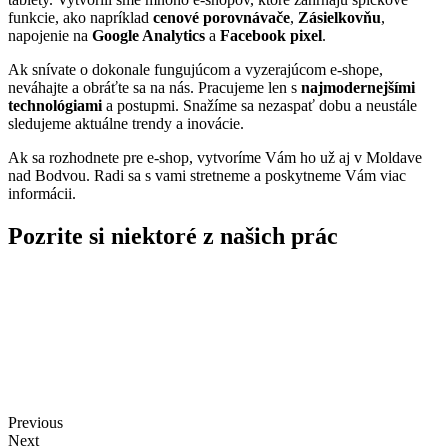
funkcie, ako napríklad
cenové porovnávače
,
Zásielkovňu
,
napojenie na
Google Analytics
a
Facebook pixel
.
Ak snívate o dokonale fungujúcom a vyzerajúcom e-shope,
neváhajte a obráťte sa na nás. Pracujeme len s
najmodernejšími
technológiami
a postupmi. Snažíme sa nezaspať dobu a neustále
sledujeme aktuálne trendy a inovácie.
Ak sa rozhodnete pre e-shop, vytvoríme Vám ho už aj v Moldave
nad Bodvou. Radi sa s vami stretneme a poskytneme Vám viac
informácii.
Pozrite si niektoré z našich prác
Previous
Next