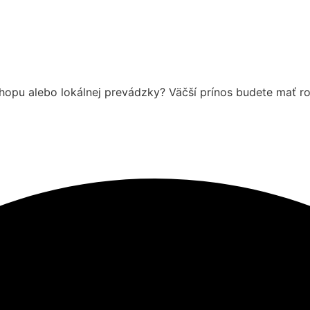
hopu alebo lokálnej prevádzky? Väčší prínos budete mať r