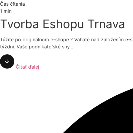
Čas čítania
1 min
Tvorba Eshopu Trnava
Túžite po originálnom e-shope ? Váhate nad založením e-s
týždni. Vaše podnikateľské sny...
Čítať ďalej