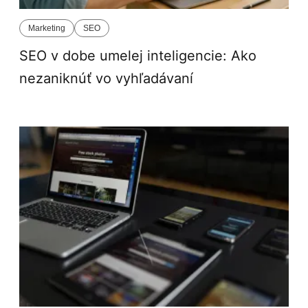
Marketing
SEO
SEO v dobe umelej inteligencie: Ako
nezaniknúť vo vyhľadávaní