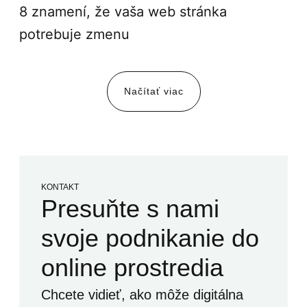
8 znamení, že vaša web stránka
potrebuje zmenu
Načítať viac
KONTAKT
Presuňte s nami
svoje podnikanie do
online prostredia
Chcete vidieť, ako môže digitálna