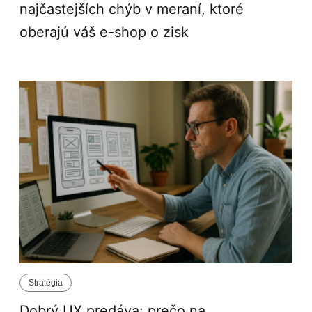
najčastejších chýb v meraní, ktoré
oberajú váš e-shop o zisk
Stratégia
Dobrý UX predáva: prečo na