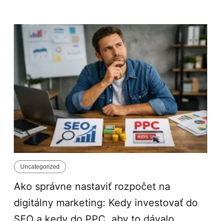
Uncategorized
Ako správne nastaviť rozpočet na
digitálny marketing: Kedy investovať do
SEO a kedy do PPC, aby to dávalo