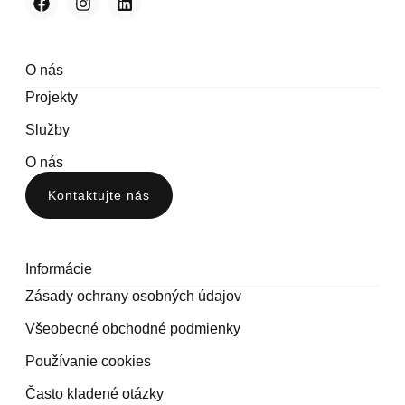
O nás
Projekty
Služby
O nás
Kontaktujte nás
Informácie
Zásady ochrany osobných údajov
Všeobecné obchodné podmienky
Používanie cookies
Často kladené otázky