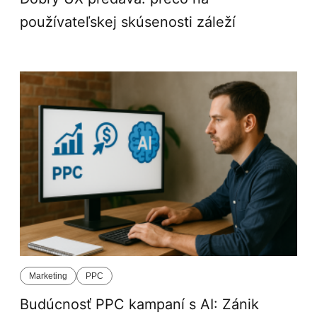
používateľskej skúsenosti záleží
Marketing
PPC
Budúcnosť PPC kampaní s AI: Zánik