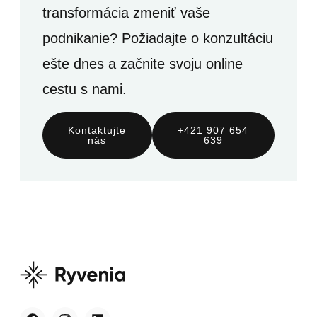
transformácia zmeniť vaše
podnikanie? Požiadajte o konzultáciu
ešte dnes a začnite svoju online
cestu s nami.
Kontaktujte
+421 907 654
nás
639